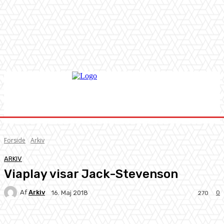
Forside
Arkiv
ARKIV
Viaplay visar Jack-Stevenson
Af
Arkiv
0
16. Maj 2018
270