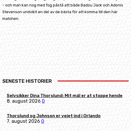
– och man kan nog med fog påstå att både Badou Jack och Adonis
Stevenson undvikit en del av de bästa för att komma till den här
matchen.
Facebook
X
Pinterest
WhatsApp
SENESTE HISTORIER
Selvsikker Dina Thorslund: Mit mål er at stoppe hende
8. august 2026
0
Thorslund og Johnson er vejet ind i Orlando
7. august 2026
0