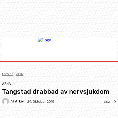
Forside
Arkiv
ARKIV
Tangstad drabbad av nervsjukdom
Af
Arkiv
0
29. Oktober 2018
352