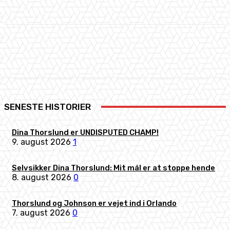
Facebook
X
Pinterest
WhatsApp
SENESTE HISTORIER
Dina Thorslund er UNDISPUTED CHAMP!
9. august 2026
1
Selvsikker Dina Thorslund: Mit mål er at stoppe hende
8. august 2026
0
Thorslund og Johnson er vejet ind i Orlando
7. august 2026
0