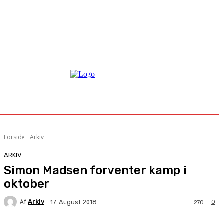
Forside
Arkiv
ARKIV
Simon Madsen forventer kamp i
oktober
Af
Arkiv
0
17. August 2018
270