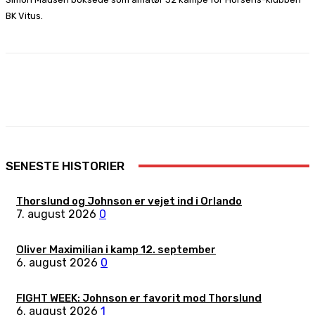
BK Vitus.
Facebook
X
Pinterest
WhatsApp
SENESTE HISTORIER
Thorslund og Johnson er vejet ind i Orlando
7. august 2026
0
Oliver Maximilian i kamp 12. september
6. august 2026
0
FIGHT WEEK: Johnson er favorit mod Thorslund
6. august 2026
1