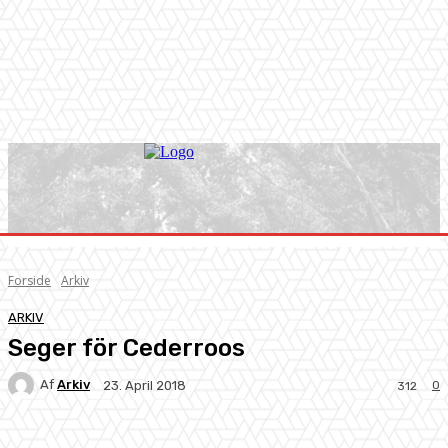
Forside
Arkiv
ARKIV
Seger för Cederroos
Af
Arkiv
0
23. April 2018
312