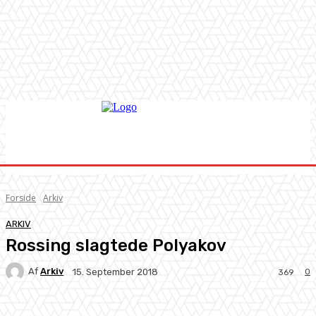
Forside
Arkiv
ARKIV
Rossing slagtede Polyakov
Af
Arkiv
0
15. September 2018
369