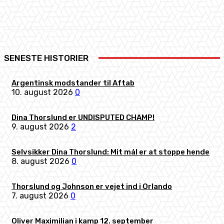
Facebook
X
Pinterest
WhatsApp
SENESTE HISTORIER
Argentinsk modstander til Aftab
10. august 2026
0
Dina Thorslund er UNDISPUTED CHAMP!
9. august 2026
2
Selvsikker Dina Thorslund: Mit mål er at stoppe hende
8. august 2026
0
Thorslund og Johnson er vejet ind i Orlando
7. august 2026
0
Oliver Maximilian i kamp 12. september