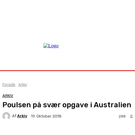
Forside
Arkiv
ARKIV
Poulsen på svær opgave i Australien
Af
Arkiv
0
19. Oktober 2018
288