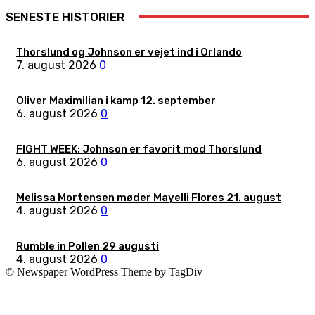
SENESTE HISTORIER
Thorslund og Johnson er vejet ind i Orlando
7. august 2026
0
Oliver Maximilian i kamp 12. september
6. august 2026
0
FIGHT WEEK: Johnson er favorit mod Thorslund
6. august 2026
0
Melissa Mortensen møder Mayelli Flores 21. august
4. august 2026
0
Rumble in Pollen 29 augusti
4. august 2026
0
© Newspaper WordPress Theme by TagDiv