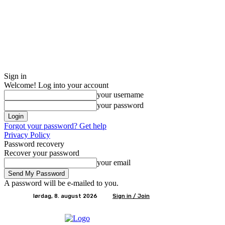
Sign in
Welcome! Log into your account
your username
your password
Forgot your password? Get help
Privacy Policy
Password recovery
Recover your password
your email
A password will be e-mailed to you.
lørdag, 8. august 2026
Sign in / Join