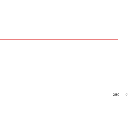
0
280