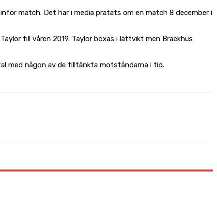
g inför match. Det har i media pratats om en match 8 december i
lor till våren 2019. Taylor boxas i lättvikt men Braekhus
al med någon av de tilltänkta motståndarna i tid.