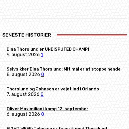
Facebook
X
Pinterest
WhatsApp
SENESTE HISTORIER
Dina Thorslund er UNDISPUTED CHAMP!
9. august 2026
1
Selvsikker Dina Thorslund: Mit mål er at stoppe hende
8. august 2026
0
Thorslund og Johnson er vejet ind i Orlando
7. august 2026
0
Oliver Maximilian i kamp 12. september
6. august 2026
0
FIGHT WEEK: Johnson er favorit mod Thorslund