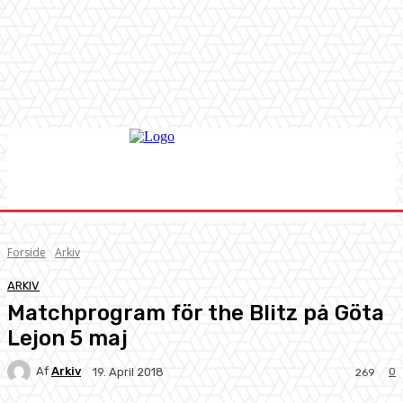
Forside
Arkiv
ARKIV
Matchprogram för the Blitz på Göta
Lejon 5 maj
Af
Arkiv
0
19. April 2018
269