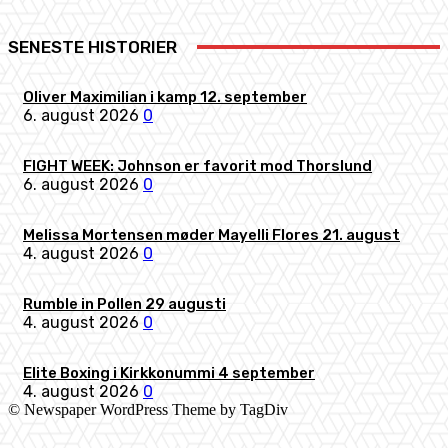
SENESTE HISTORIER
Oliver Maximilian i kamp 12. september
6. august 2026
0
FIGHT WEEK: Johnson er favorit mod Thorslund
6. august 2026
0
Melissa Mortensen møder Mayelli Flores 21. august
4. august 2026
0
Rumble in Pollen 29 augusti
4. august 2026
0
Elite Boxing i Kirkkonummi 4 september
4. august 2026
0
© Newspaper WordPress Theme by TagDiv