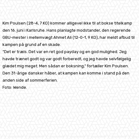
Facebook
X
Pinterest
WhatsApp
Kim Poulsen (28-4, 7 KO) kommer alligevel ikke til at bokse titelkamp
den 16. juni i Karlsruhe. Hans planlagte modstander, den regerende
GBU-mester i mellemvægt Ahmet Ali (12-0-1, 9 KO), har meldt afbud til
kampen på grund af en skade.
“Det er træls. Det var en ret god payday og en god mulighed. Jeg
havde trænet godt og var godt forberedt, og jeg havde selvfølgelig
glædet mig meget. Men sådan er boksning,” fortæller Kim Poulsen.
Den 31-årige dansker håber, at kampen kan komme i stand på den
anden side af sommerferien.
Foto: Wende.
Facebook
X
Pinterest
WhatsApp