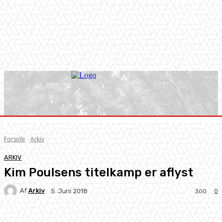
Forside
Arkiv
ARKIV
Kim Poulsens titelkamp er aflyst
Af
Arkiv
0
5. Juni 2018
300