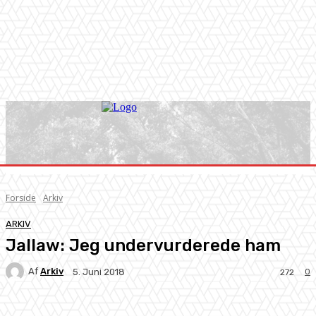
Forside
Arkiv
ARKIV
Jallaw: Jeg undervurderede ham
Af
Arkiv
0
5. Juni 2018
272