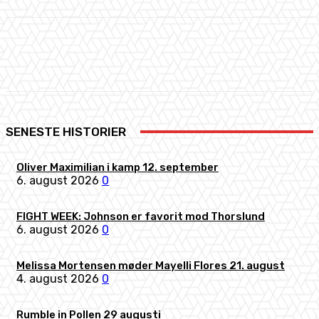
Facebook
X
Pinterest
WhatsApp
SENESTE HISTORIER
Oliver Maximilian i kamp 12. september
6. august 2026
0
FIGHT WEEK: Johnson er favorit mod Thorslund
6. august 2026
0
Melissa Mortensen møder Mayelli Flores 21. august
4. august 2026
0
Rumble in Pollen 29 augusti