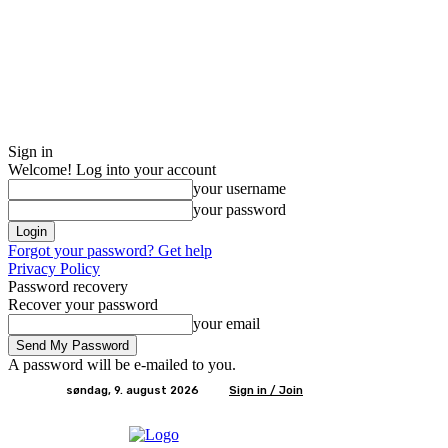
Sign in
Welcome! Log into your account
your username
your password
Forgot your password? Get help
Privacy Policy
Password recovery
Recover your password
your email
A password will be e-mailed to you.
søndag, 9. august 2026
Sign in / Join