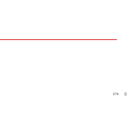
0
276