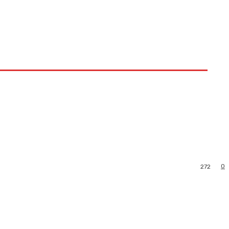
0
272