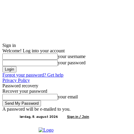
Sign in
Welcome! Log into your account
your username
your password
Forgot your password? Get help
Privacy Policy
Password recovery
Recover your password
your email
A password will be e-mailed to you.
lørdag, 8. august 2026
Sign in / Join