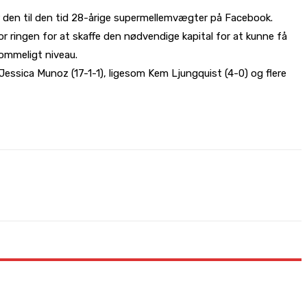
er den til den tid 28-årige supermellemvægter på Facebook.
r ringen for at skaffe den nødvendige kapital for at kunne få
ommeligt niveau.
ssica Munoz (17-1-1), ligesom Kem Ljungquist (4-0) og flere