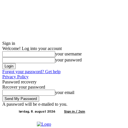
Sign in
Welcome! Log into your account
your username
your password
Forgot your password? Get help
Privacy Policy
Password recovery
Recover your password
your email
A password will be e-mailed to you.
lørdag, 8. august 2026
Sign in / Join