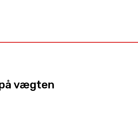
Kontakt
 på vægten