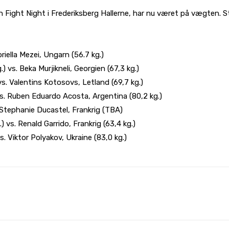
sh Fight Night i Frederiksberg Hallerne, har nu været på vægten. 
iella Mezei, Ungarn (56.7 kg.)
s. Beka Murjikneli, Georgien (67,3 kg.)
. Valentins Kotosovs, Letland (69,7 kg.)
. Ruben Eduardo Acosta, Argentina (80,2 kg.)
Stephanie Ducastel, Frankrig (TBA)
s. Renald Garrido, Frankrig (63,4 kg.)
 Viktor Polyakov, Ukraine (83,0 kg.)
WhatsApp