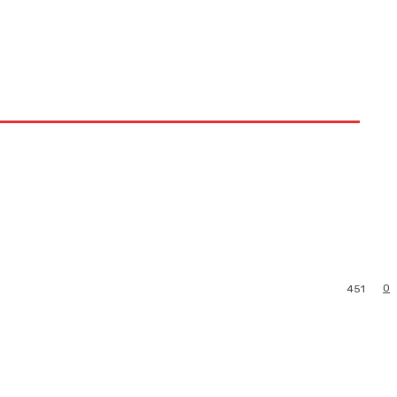
0
451