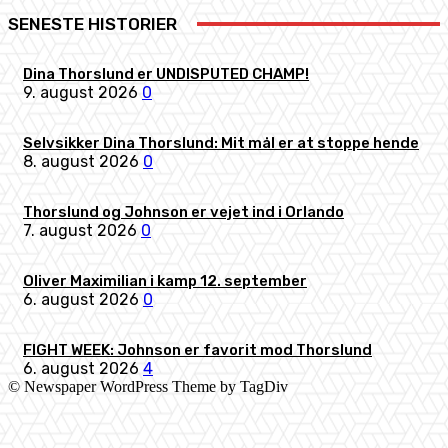
SENESTE HISTORIER
Dina Thorslund er UNDISPUTED CHAMP!
9. august 2026
0
Selvsikker Dina Thorslund: Mit mål er at stoppe hende
8. august 2026
0
Thorslund og Johnson er vejet ind i Orlando
7. august 2026
0
Oliver Maximilian i kamp 12. september
6. august 2026
0
FIGHT WEEK: Johnson er favorit mod Thorslund
6. august 2026
4
© Newspaper WordPress Theme by TagDiv