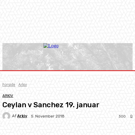
Forside
Arkiv
ARKIV
Ceylan v Sanchez 19. januar
Af
Arkiv
0
5. November 2018
300