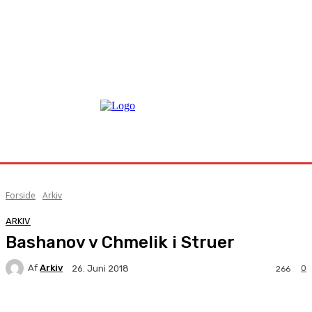
Forside
Arkiv
ARKIV
Bashanov v Chmelik i Struer
Af
Arkiv
0
26. Juni 2018
266