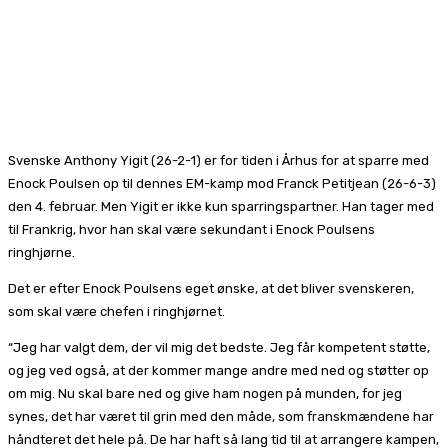
Svenske Anthony Yigit (26-2-1) er for tiden i Århus for at sparre med
Enock Poulsen op til dennes EM-kamp mod Franck Petitjean (26-6-3)
den 4. februar. Men Yigit er ikke kun sparringspartner. Han tager med
til Frankrig, hvor han skal være sekundant i Enock Poulsens
ringhjørne.
Det er efter Enock Poulsens eget ønske, at det bliver svenskeren,
som skal være chefen i ringhjørnet.
“Jeg har valgt dem, der vil mig det bedste. Jeg får kompetent støtte,
og jeg ved også, at der kommer mange andre med ned og støtter op
om mig. Nu skal bare ned og give ham nogen på munden, for jeg
synes, det har været til grin med den måde, som franskmændene har
håndteret det hele på. De har haft så lang tid til at arrangere kampen,