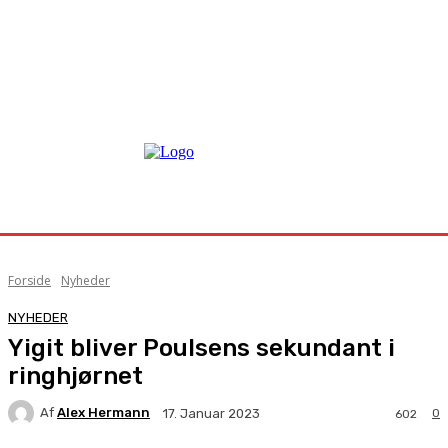
Forside
Nyheder
NYHEDER
Yigit bliver Poulsens sekundant i
ringhjørnet
Af
Alex Hermann
0
17. Januar 2023
602