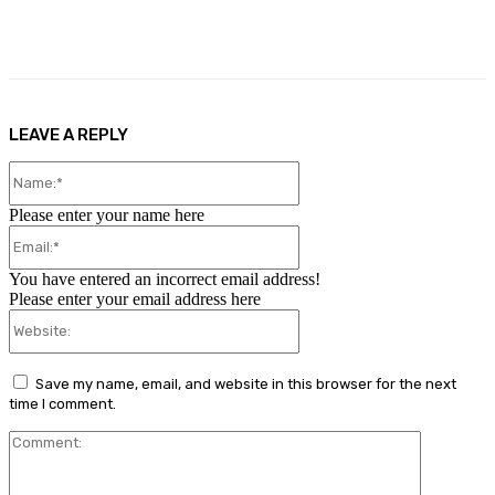
Facebook
X
Pinterest
WhatsApp
LEAVE A REPLY
Name:*
Please enter your name here
Email:*
You have entered an incorrect email address!
Please enter your email address here
Website:
Save my name, email, and website in this browser for the next
time I comment.
Comment: