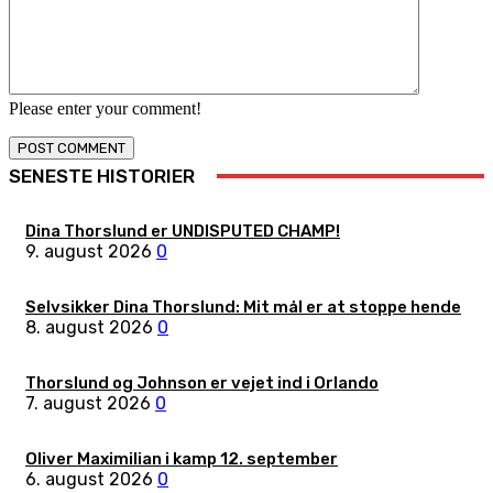
Please enter your comment!
SENESTE HISTORIER
Dina Thorslund er UNDISPUTED CHAMP!
9. august 2026
0
Selvsikker Dina Thorslund: Mit mål er at stoppe hende
8. august 2026
0
Thorslund og Johnson er vejet ind i Orlando
7. august 2026
0
Oliver Maximilian i kamp 12. september
6. august 2026
0