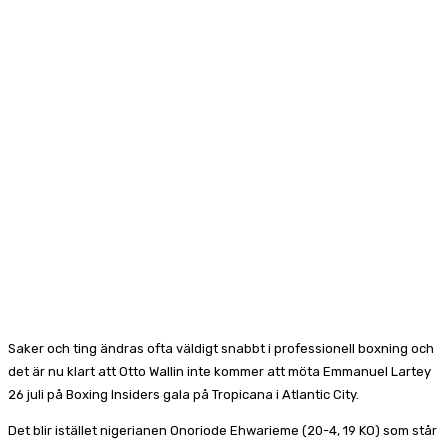
Saker och ting ändras ofta väldigt snabbt i professionell boxning och
det är nu klart att Otto Wallin inte kommer att möta Emmanuel Lartey
26 juli på Boxing Insiders gala på Tropicana i Atlantic City.
Det blir istället nigerianen Onoriode Ehwarieme (20-4, 19 KO) som står