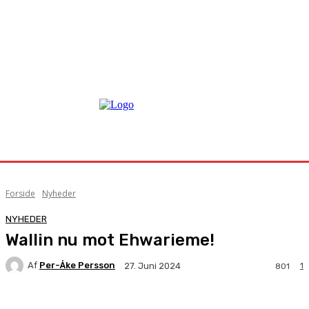
Forside
Nyheder
NYHEDER
Wallin nu mot Ehwarieme!
Af
Per-Åke Persson
1
27. Juni 2024
801