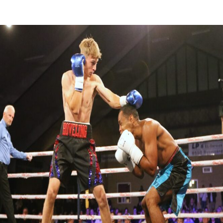
Facebook
X
Pinterest
WhatsApp