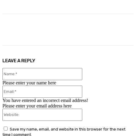
Facebook
X
Pinterest
WhatsApp
LEAVE A REPLY
Name:*
Please enter your name here
Email:*
You have entered an incorrect email address!
Please enter your email address here
Website:
Save my name, email, and website in this browser for the next
time I comment.