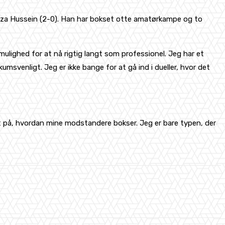
amza Hussein (2-0). Han har bokset otte amatørkampe og to
mulighed for at nå rigtig langt som professionel. Jeg har et
umsvenligt. Jeg er ikke bange for at gå ind i dueller, hvor det
et på, hvordan mine modstandere bokser. Jeg er bare typen, der