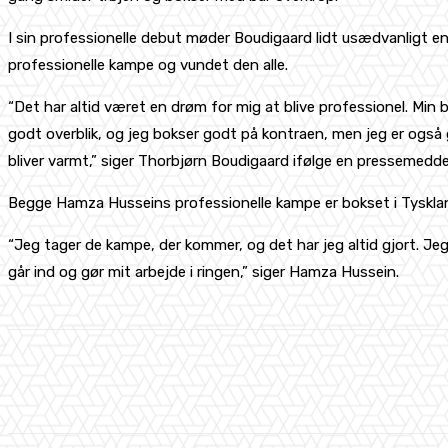
I sin professionelle debut møder Boudigaard lidt usædvanligt 
professionelle kampe og vundet den alle.
“Det har altid været en drøm for mig at blive professionel. Min 
godt overblik, og jeg bokser godt på kontraen, men jeg er også god
bliver varmt,” siger Thorbjørn Boudigaard ifølge en pressemedde
Begge Hamza Husseins professionelle kampe er bokset i Tysklan
“Jeg tager de kampe, der kommer, og det har jeg altid gjort. Je
går ind og gør mit arbejde i ringen,” siger Hamza Hussein.
Share
Facebook
X
Pinterest