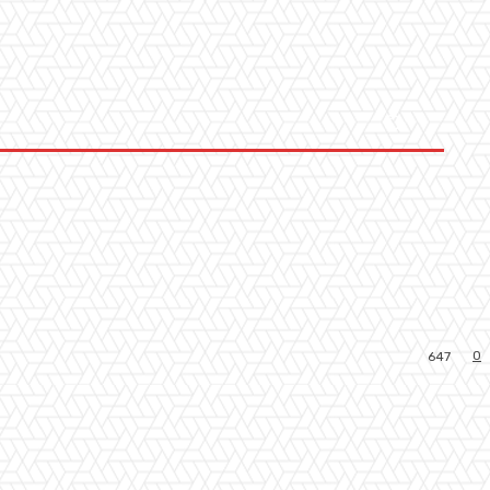
0
647