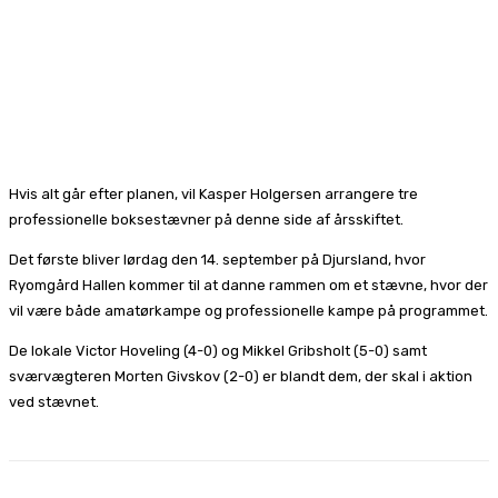
Hvis alt går efter planen, vil Kasper Holgersen arrangere tre
professionelle boksestævner på denne side af årsskiftet.
Det første bliver lørdag den 14. september på Djursland, hvor
Ryomgård Hallen kommer til at danne rammen om et stævne, hvor der
vil være både amatørkampe og professionelle kampe på programmet.
De lokale Victor Hoveling (4-0) og Mikkel Gribsholt (5-0) samt
sværvægteren Morten Givskov (2-0) er blandt dem, der skal i aktion
ved stævnet.