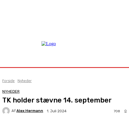
Forside
Nyheder
NYHEDER
TK holder stævne 14. september
Af
Alex Hermann
0
1. Juli 2024
708