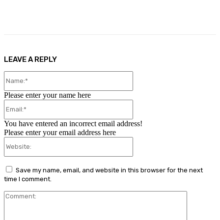
Facebook
X
Pinterest
WhatsApp
LEAVE A REPLY
Name:*
Please enter your name here
Email:*
You have entered an incorrect email address!
Please enter your email address here
Website:
Save my name, email, and website in this browser for the next
time I comment.
Comment: