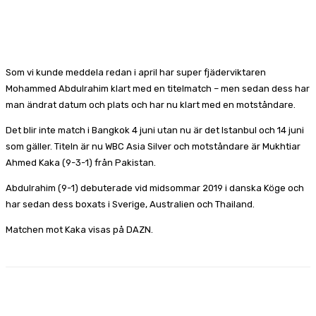
Som vi kunde meddela redan i april har super fjäderviktaren
Mohammed Abdulrahim klart med en titelmatch – men sedan dess har
man ändrat datum och plats och har nu klart med en motståndare.
Det blir inte match i Bangkok 4 juni utan nu är det Istanbul och 14 juni
som gäller. Titeln är nu WBC Asia Silver och motståndare är Mukhtiar
Ahmed Kaka (9-3-1) från Pakistan.
Abdulrahim (9-1) debuterade vid midsommar 2019 i danska Köge och
har sedan dess boxats i Sverige, Australien och Thailand.
Matchen mot Kaka visas på DAZN.
Facebook
X
Pinterest
WhatsApp