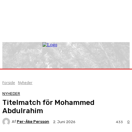
Forside
Nyheder
NYHEDER
Titelmatch för Mohammed
Abdulrahim
Af
Per-Åke Persson
0
2. Juni 2026
433