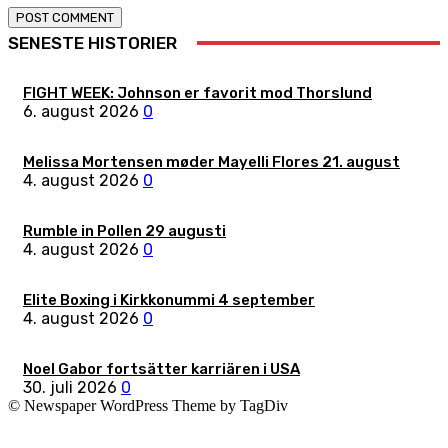
SENESTE HISTORIER
FIGHT WEEK: Johnson er favorit mod Thorslund
6. august 2026
0
Melissa Mortensen møder Mayelli Flores 21. august
4. august 2026
0
Rumble in Pollen 29 augusti
4. august 2026
0
Elite Boxing i Kirkkonummi 4 september
4. august 2026
0
Noel Gabor fortsätter karriären i USA
30. juli 2026
0
© Newspaper WordPress Theme by TagDiv