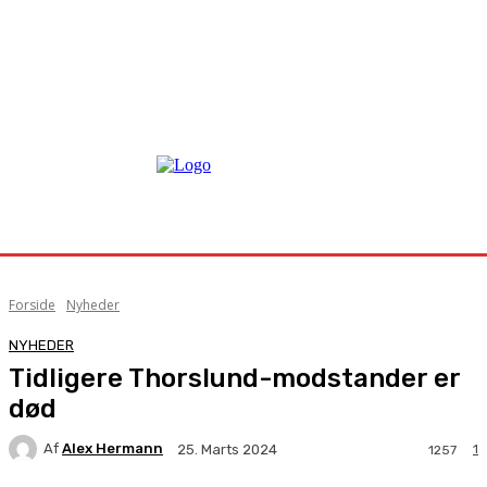
Forside
Nyheder
NYHEDER
Tidligere Thorslund-modstander er
død
Af
Alex Hermann
1
25. Marts 2024
1257