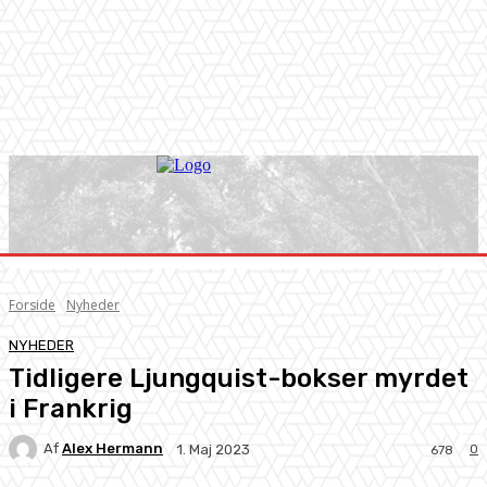
Forside
Nyheder
NYHEDER
Tidligere Ljungquist-bokser myrdet
i Frankrig
Af
Alex Hermann
0
1. Maj 2023
678