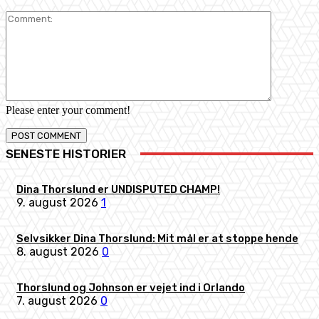
Comment:
Please enter your comment!
SENESTE HISTORIER
Dina Thorslund er UNDISPUTED CHAMP!
9. august 2026
1
Selvsikker Dina Thorslund: Mit mål er at stoppe hende
8. august 2026
0
Thorslund og Johnson er vejet ind i Orlando
7. august 2026
0