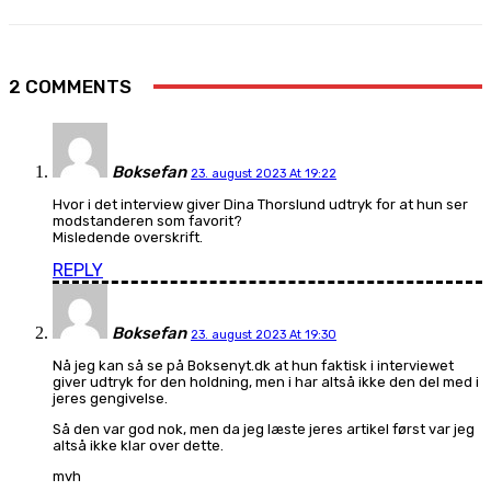
2 COMMENTS
Boksefan
23. august 2023 At 19:22
Hvor i det interview giver Dina Thorslund udtryk for at hun ser
modstanderen som favorit?
Misledende overskrift.
REPLY
Boksefan
23. august 2023 At 19:30
Nå jeg kan så se på Boksenyt.dk at hun faktisk i interviewet
giver udtryk for den holdning, men i har altså ikke den del med i
jeres gengivelse.
Så den var god nok, men da jeg læste jeres artikel først var jeg
altså ikke klar over dette.
mvh