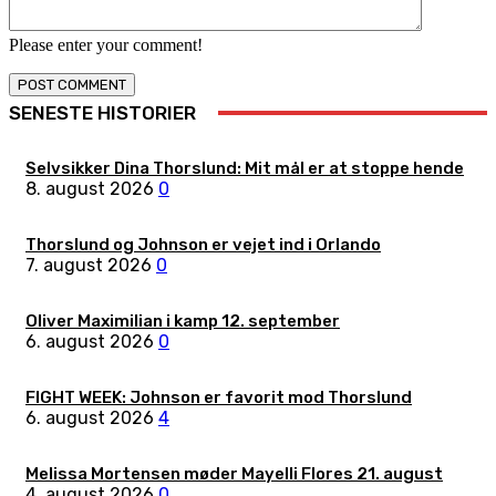
Please enter your comment!
SENESTE HISTORIER
Selvsikker Dina Thorslund: Mit mål er at stoppe hende
8. august 2026
0
Thorslund og Johnson er vejet ind i Orlando
7. august 2026
0
Oliver Maximilian i kamp 12. september
6. august 2026
0
FIGHT WEEK: Johnson er favorit mod Thorslund
6. august 2026
4
Melissa Mortensen møder Mayelli Flores 21. august
4. august 2026
0