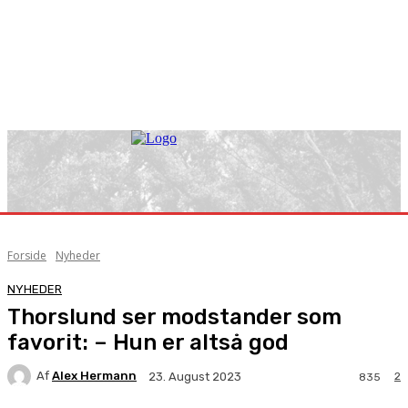
Forside
Nyheder
NYHEDER
Thorslund ser modstander som
favorit: – Hun er altså god
Af
Alex Hermann
2
23. August 2023
835