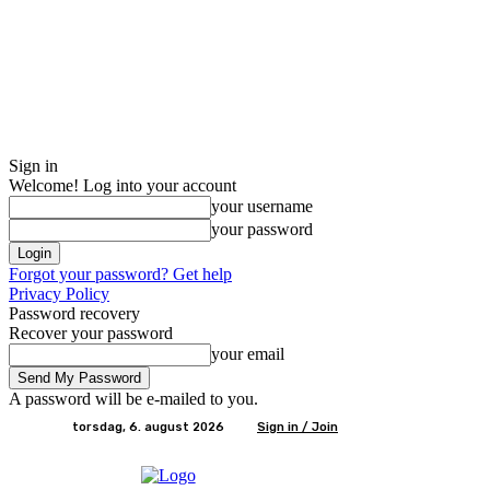
Sign in
Welcome! Log into your account
your username
your password
Forgot your password? Get help
Privacy Policy
Password recovery
Recover your password
your email
A password will be e-mailed to you.
torsdag, 6. august 2026
Sign in / Join