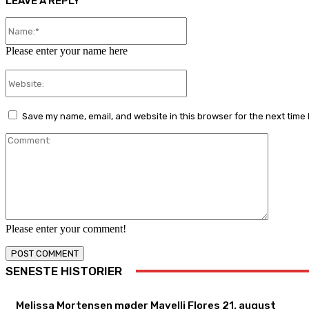
LEAVE A REPLY
Name:*
Please enter your name here
Website:
Save my name, email, and website in this browser for the next time
Comment
Please enter your comment!
SENESTE HISTORIER
Melissa Mortensen møder Mayelli Flores 21. august