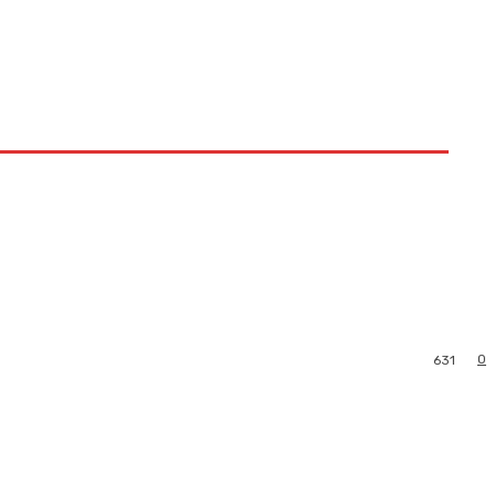
0
631