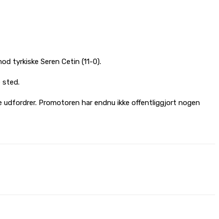
d tyrkiske Seren Cetin (11-0).
 sted.
 udfordrer. Promotoren har endnu ikke offentliggjort nogen