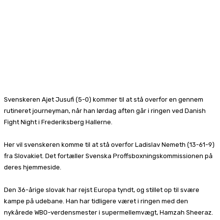
Svenskeren Ajet Jusufi (5-0) kommer til at stå overfor en gennem
rutineret journeyman, når han lørdag aften går i ringen ved Danish
Fight Night i Frederiksberg Hallerne.
Her vil svenskeren komme til at stå overfor Ladislav Nemeth (13-61-9)
fra Slovakiet. Det fortæller Svenska Proffsboxningskommissionen på
deres hjemmeside.
Den 36-årige slovak har rejst Europa tyndt, og stillet op til svære
kampe på udebane. Han har tidligere været i ringen med den
nykårede WBO-verdensmester i supermellemvægt, Hamzah Sheeraz.