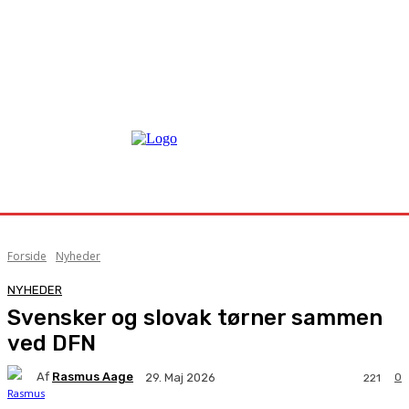
Forside
Nyheder
NYHEDER
Svensker og slovak tørner sammen
ved DFN
Af
Rasmus Aage
0
29. Maj 2026
221