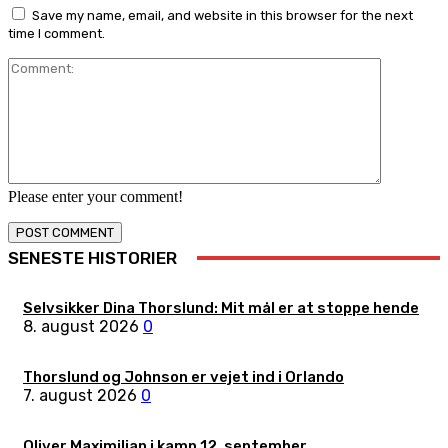
Save my name, email, and website in this browser for the next
time I comment.
Comment:
Please enter your comment!
SENESTE HISTORIER
Selvsikker Dina Thorslund: Mit mål er at stoppe hende
8. august 2026
0
Thorslund og Johnson er vejet ind i Orlando
7. august 2026
0
Oliver Maximilian i kamp 12. september