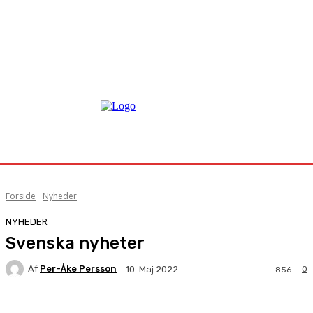
Forside
Nyheder
NYHEDER
Svenska nyheter
Af
Per-Åke Persson
0
10. Maj 2022
856