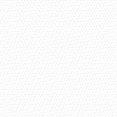
Facebook
X
Pinterest
WhatsApp