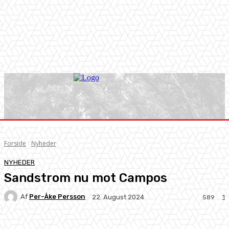
Forside
Nyheder
NYHEDER
Sandstrom nu mot Campos
Af
Per-Åke Persson
1
22. August 2024
589