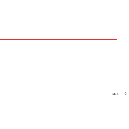
0
304