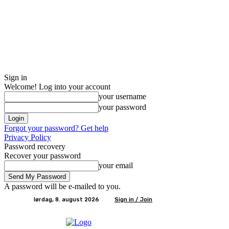
Sign in
Welcome! Log into your account
your username
your password
Forgot your password? Get help
Privacy Policy
Password recovery
Recover your password
your email
A password will be e-mailed to you.
lørdag, 8. august 2026
Sign in / Join