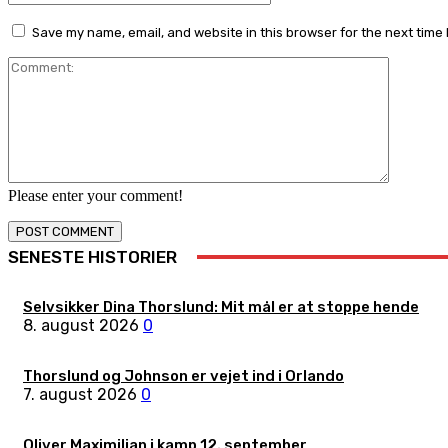
Save my name, email, and website in this browser for the next time
Comment
Please enter your comment!
SENESTE HISTORIER
Selvsikker Dina Thorslund: Mit mål er at stoppe hende
8. august 2026
0
Thorslund og Johnson er vejet ind i Orlando
7. august 2026
0
Oliver Maximilian i kamp 12. september