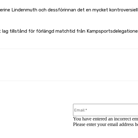
ne Lindenmuth och dessförinnan det en mycket kontroversiell se
 lag tillstånd för förlängd matchtid från Kampsportsdelegatione
WhatsApp
You have entered an incorrect em
Please enter your email address h