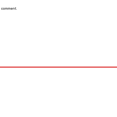
 I comment.
: