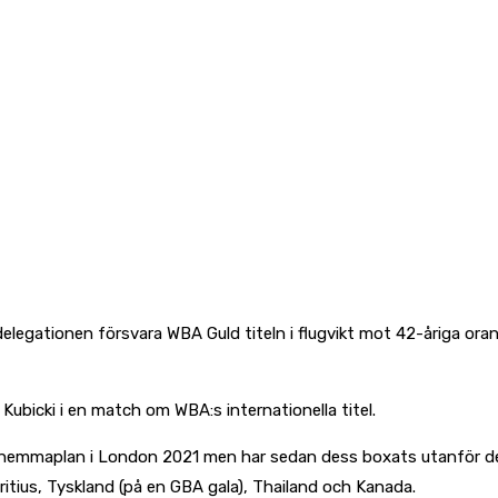
elegationen försvara WBA Guld titeln i flugvikt mot 42-åriga o
bicki i en match om WBA:s internationella titel.
 hemmaplan i London 2021 men har sedan dess boxats utanför de 
ritius, Tyskland (på en GBA gala), Thailand och Kanada.