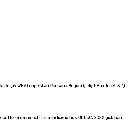
rankade (av WBA) engelskan Ruqsana Begum (enligt BoxRec 6-3-1)
brittiska öarna och har inte licens hos BBBoC. 2022 gick hon