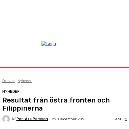
Forside
Nyheder
NYHEDER
Resultat från östra fronten och
Filippinerna
Af
Per-Åke Persson
1
22. December 2025
461