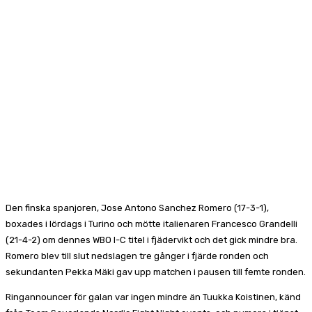
Den finska spanjoren, Jose Antono Sanchez Romero (17-3-1),
boxades i lördags i Turino och mötte italienaren Francesco Grandelli
(21-4-2) om dennes WBO I-C titel i fjädervikt och det gick mindre bra.
Romero blev till slut nedslagen tre gånger i fjärde ronden och
sekundanten Pekka Mäki gav upp matchen i pausen till femte ronden.
Ringannouncer för galan var ingen mindre än Tuukka Koistinen, känd