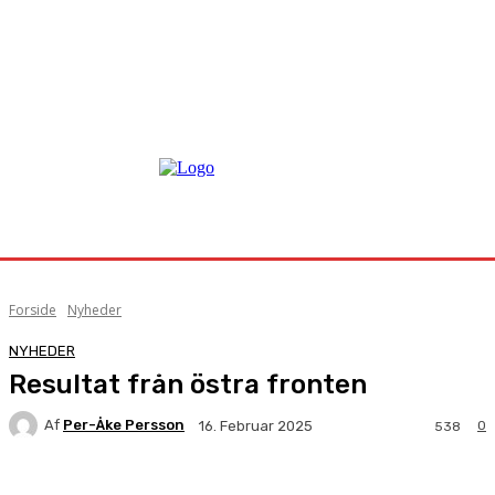
Forside
Nyheder
NYHEDER
Resultat från östra fronten
Af
Per-Åke Persson
0
16. Februar 2025
538