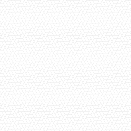
Facebook
X
Pinterest
WhatsApp