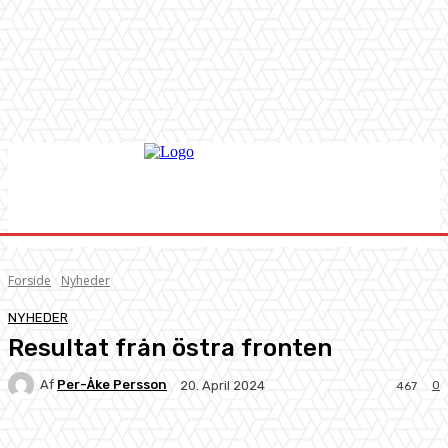
Forside
Nyheder
NYHEDER
Resultat från östra fronten
Af
Per-Åke Persson
0
20. April 2024
467