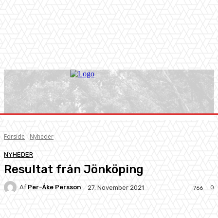
Forside
Nyheder
NYHEDER
Resultat från Jönköping
Af
Per-Åke Persson
0
27. November 2021
766