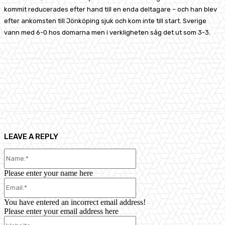
kommit reducerades efter hand till en enda deltagare – och han blev
efter ankomsten till Jönköping sjuk och kom inte till start. Sverige
vann med 6-0 hos domarna men i verkligheten såg det ut som 3-3.
Facebook
X
Pinterest
WhatsApp
LEAVE A REPLY
Name:*
Please enter your name here
Email:*
You have entered an incorrect email address!
Please enter your email address here
Website: