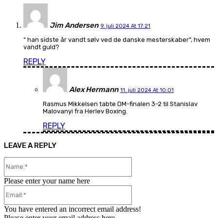
Jim Andersen
9. juli 2024 At 17:21
“ han sidste år vandt sølv ved de danske mesterskaber”, hvem
vandt guld?
REPLY
Alex Hermann
11. juli 2024 At 10:01
Rasmus Mikkelsen tabte DM-finalen 3-2 til Stanislav
Malovanyi fra Herlev Boxing.
REPLY
LEAVE A REPLY
Name:*
Please enter your name here
Email:*
You have entered an incorrect email address!
Please enter your email address here