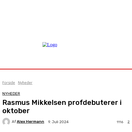
Forside
Nyheder
NYHEDER
Rasmus Mikkelsen profdebuterer i
oktober
Af
Alex Hermann
2
9. Juli 2024
1116