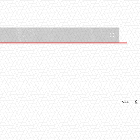
0
634