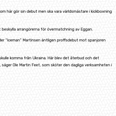
om här gör sin debut men ska vara världsmästare i kickboxning
beskylla arrangörerna för övermatchning av Eggan.
nder “Iceman” Martinsen äntligen proffsdebut mot spanjoren
kulle komma från Ukraina. Här blev det återbud och det
, säger Ole Martin Feet, som sköter den dagliga verksamheten i