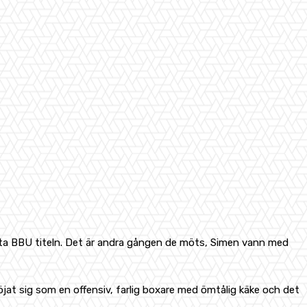
kanta BBU titeln. Det är andra gången de möts, Simen vann med
jat sig som en offensiv, farlig boxare med ömtålig käke och det