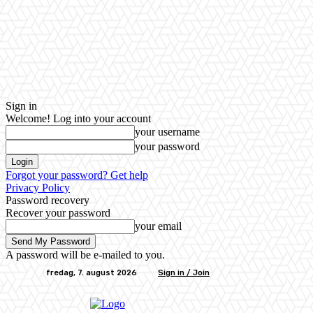
Sign in
Welcome! Log into your account
your username
your password
Forgot your password? Get help
Privacy Policy
Password recovery
Recover your password
your email
A password will be e-mailed to you.
fredag, 7. august 2026
Sign in / Join