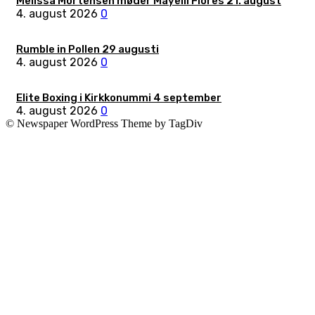
Melissa Mortensen møder Mayelli Flores 21. august
4. august 2026
0
Rumble in Pollen 29 augusti
4. august 2026
0
Elite Boxing i Kirkkonummi 4 september
4. august 2026
0
© Newspaper WordPress Theme by TagDiv