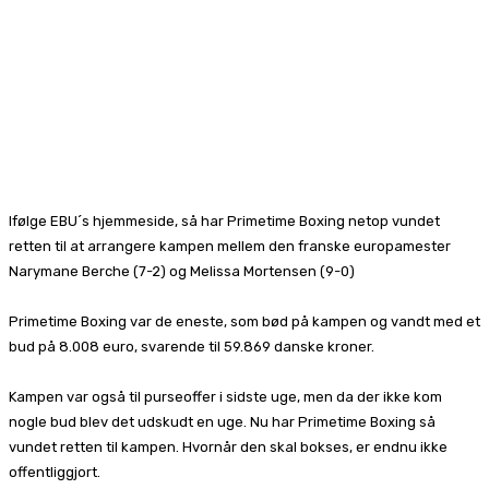
Ifølge EBU´s hjemmeside, så har Primetime Boxing netop vundet
retten til at arrangere kampen mellem den franske europamester
Narymane Berche (7-2) og Melissa Mortensen (9-0)
Primetime Boxing var de eneste, som bød på kampen og vandt med et
bud på 8.008 euro, svarende til 59.869 danske kroner.
Kampen var også til purseoffer i sidste uge, men da der ikke kom
nogle bud blev det udskudt en uge. Nu har Primetime Boxing så
vundet retten til kampen. Hvornår den skal bokses, er endnu ikke
offentliggjort.