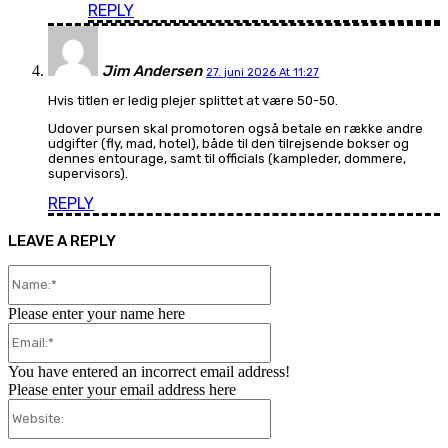
REPLY
Jim Andersen
27. juni 2026 At 11:27
Hvis titlen er ledig plejer splittet at være 50-50.
Udover pursen skal promotoren også betale en række andre
udgifter (fly, mad, hotel), både til den tilrejsende bokser og
dennes entourage, samt til officials (kampleder, dommere,
supervisors).
REPLY
LEAVE A REPLY
Name:*
Please enter your name here
Email:*
You have entered an incorrect email address!
Please enter your email address here
Website: