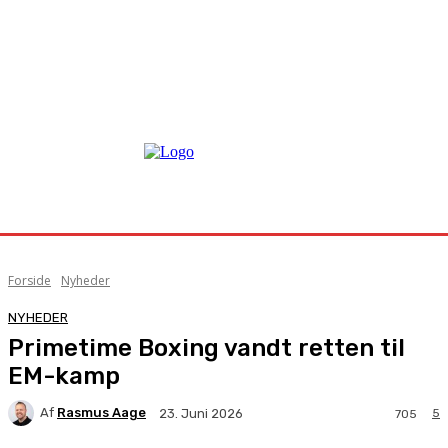
Forside
Nyheder
NYHEDER
Primetime Boxing vandt retten til
EM-kamp
Af
Rasmus Aage
5
23. Juni 2026
705