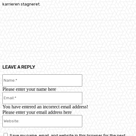
karrieren stagneret.
Facebook
X
Pinterest
WhatsApp
LEAVE A REPLY
Name:*
Please enter your name here
Email:*
You have entered an incorrect email address!
Please enter your email address here
Website:
Save my name, email, and website in this browser for the next