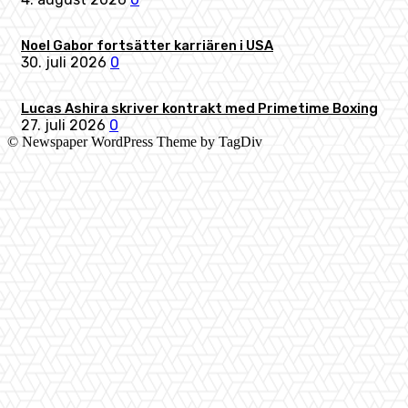
Noel Gabor fortsätter karriären i USA
30. juli 2026
0
Lucas Ashira skriver kontrakt med Primetime Boxing
27. juli 2026
0
© Newspaper WordPress Theme by TagDiv