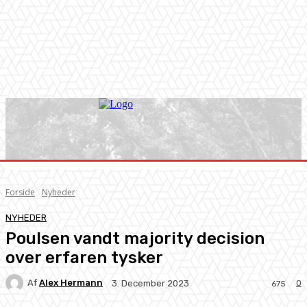
Forside
Nyheder
NYHEDER
Poulsen vandt majority decision
over erfaren tysker
Af
Alex Hermann
0
3. December 2023
675