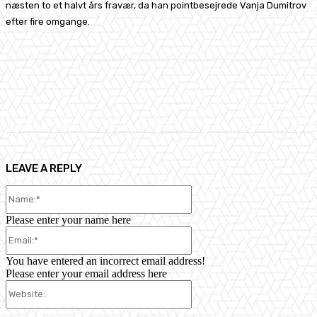
næsten to et halvt års fravær, da han pointbesejrede Vanja Dumitrov
efter fire omgange.
Facebook
X
Pinterest
WhatsApp
LEAVE A REPLY
Name:*
Please enter your name here
Email:*
You have entered an incorrect email address!
Please enter your email address here
Website: