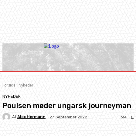
Forside
Nyheder
NYHEDER
Poulsen møder ungarsk journeyman
Af
Alex Hermann
0
27. September 2022
614