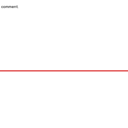
 I comment.
: