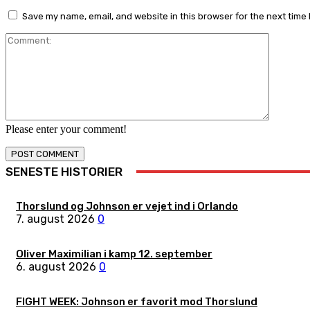
Save my name, email, and website in this browser for the next time
Comment
Please enter your comment!
SENESTE HISTORIER
Thorslund og Johnson er vejet ind i Orlando
7. august 2026
0
Oliver Maximilian i kamp 12. september
6. august 2026
0
FIGHT WEEK: Johnson er favorit mod Thorslund