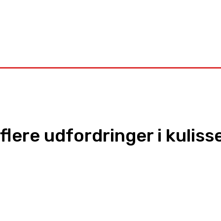
Kontakt
flere udfordringer i kuliss