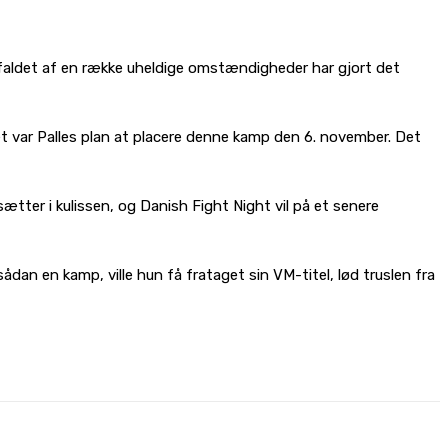
faldet af en række uheldige omstændigheder har gjort det
t var Palles plan at placere denne kamp den 6. november. Det
ætter i kulissen, og Danish Fight Night vil på et senere
sådan en kamp, ville hun få frataget sin VM-titel, lød truslen fra