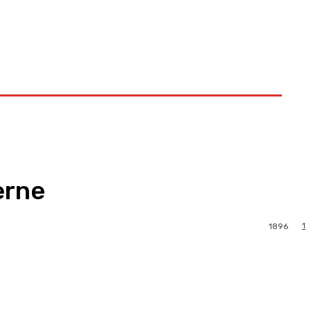
erne
1
1896