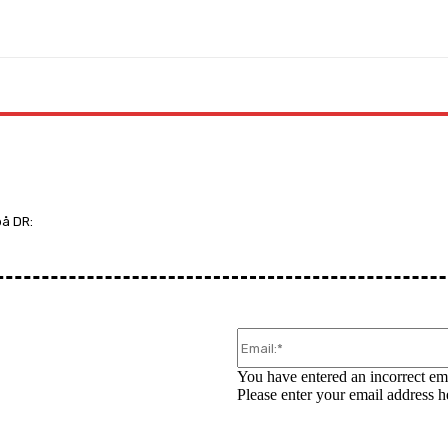
WhatsApp
på DR:
You have entered an incorrect em
Please enter your email address h