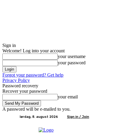
Sign in
Welcome! Log into your account
your username
your password
Forgot your password? Get help
Privacy Policy
Password recovery
Recover your password
your email
A password will be e-mailed to you.
lørdag, 8. august 2026
Sign in / Join