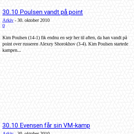
30.10 Poulsen vandt på point
Arkiv
-
30. oktober 2010
0
Kim Poulsen (14-1) fik endnu en sejr her til aften, da han vandt på
point over russeren Alexey Shorokhov (3-4). Kim Poulsen startede
kampen...
30.10 Evensen får sin VM-kamp
Arkiv
-
30. oktober 2010