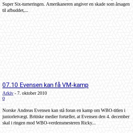
Super Six-turneringen. Amerikaneren angiver en skade som årsagen
til afbuddet,...
07.10 Evensen kan få VM-kamp
Arkiv
-
7. oktober 2010
0
Norske Andreas Evensen kan stå foran en kamp om WBO-titlen i
juniorletvægt. Britiske medier fortæller, at Evensen den 4. december
skal i ringen mod WBO-verdensmesteren Ricky...