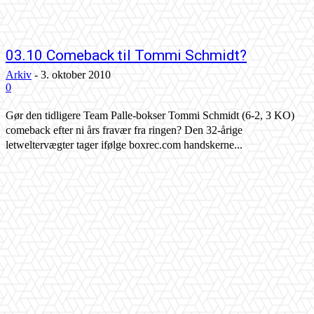
03.10 Comeback til Tommi Schmidt?
Arkiv
-
3. oktober 2010
0
Gør den tidligere Team Palle-bokser Tommi Schmidt (6-2, 3 KO)
comeback efter ni års fravær fra ringen? Den 32-årige
letweltervægter tager ifølge boxrec.com handskerne...