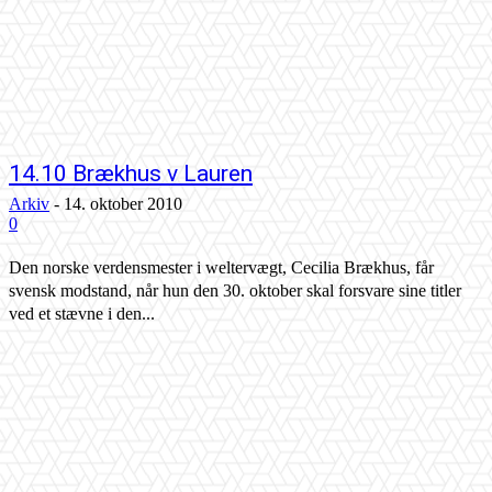
14.10 Brækhus v Lauren
Arkiv
-
14. oktober 2010
0
Den norske verdensmester i weltervægt, Cecilia Brækhus, får
svensk modstand, når hun den 30. oktober skal forsvare sine titler
ved et stævne i den...