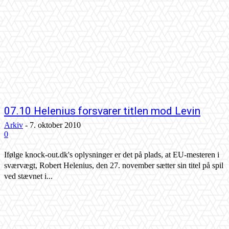
07.10 Helenius forsvarer titlen mod Levin
Arkiv
-
7. oktober 2010
0
Ifølge knock-out.dk's oplysninger er det på plads, at EU-mesteren i
sværvægt, Robert Helenius, den 27. november sætter sin titel på spil
ved stævnet i...