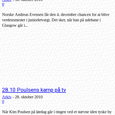
0
Norske Andreas Evensen får den 4. december chancen for at blive
verdensmester i juniorletvægt. Det sker, når han på udebane i
Glasgow går i...
28.10 Poulsens kamp på tv
Arkiv
-
28. oktober 2010
0
Når Kim Poulsen på lørdag går i ringen ved et stævne iden tyske by