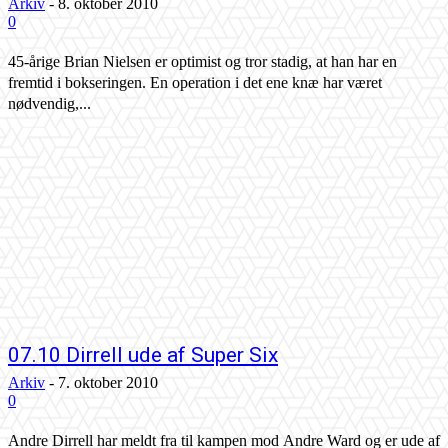
Arkiv
-
8. oktober 2010
0
45-årige Brian Nielsen er optimist og tror stadig, at han har en
fremtid i bokseringen. En operation i det ene knæ har været
nødvendig,...
07.10 Dirrell ude af Super Six
Arkiv
-
7. oktober 2010
0
Andre Dirrell har meldt fra til kampen mod Andre Ward og er ude af