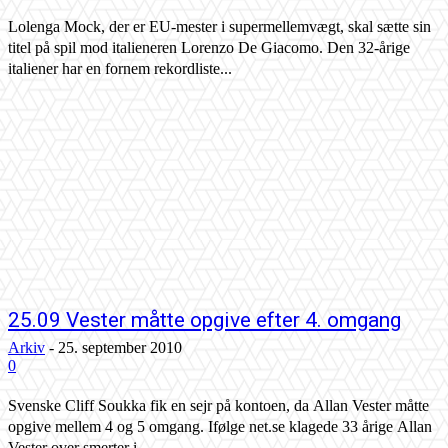
Lolenga Mock, der er EU-mester i supermellemvægt, skal sætte sin
titel på spil mod italieneren Lorenzo De Giacomo. Den 32-årige
italiener har en fornem rekordliste...
25.09 Vester måtte opgive efter 4. omgang
Arkiv
-
25. september 2010
0
Svenske Cliff Soukka fik en sejr på kontoen, da Allan Vester måtte
opgive mellem 4 og 5 omgang. Ifølge net.se klagede 33 årige Allan
Vester over smerter i...