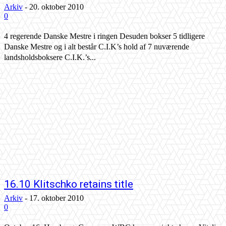
Arkiv
-
20. oktober 2010
0
4 regerende Danske Mestre i ringen Desuden bokser 5 tidligere
Danske Mestre og i alt består C.I.K’s hold af 7 nuværende
landsholdsboksere C.I.K.’s...
16.10 Klitschko retains title
Arkiv
-
17. oktober 2010
0