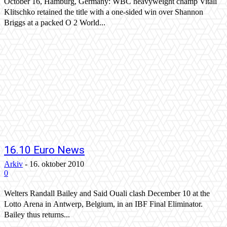
October 16, Hamburg, Germany: WBC heavyweight champ Vitali
Klitschko retained the title with a one-sided win over Shannon
Briggs at a packed O 2 World...
16.10 Euro News
Arkiv
-
16. oktober 2010
0
Welters Randall Bailey and Said Ouali clash December 10 at the
Lotto Arena in Antwerp, Belgium, in an IBF Final Eliminator.
Bailey thus returns...