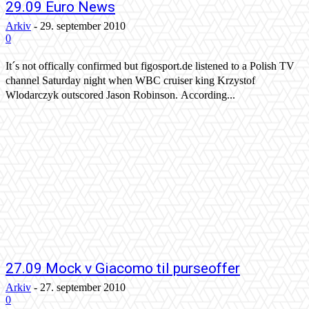
29.09 Euro News
Arkiv
-
29. september 2010
0
It´s not offically confirmed but figosport.de listened to a Polish TV
channel Saturday night when WBC cruiser king Krzystof
Wlodarczyk outscored Jason Robinson. According...
27.09 Mock v Giacomo til purseoffer
Arkiv
-
27. september 2010
0