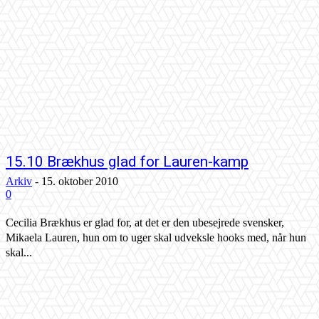
15.10 Brækhus glad for Lauren-kamp
Arkiv
-
15. oktober 2010
0
Cecilia Brækhus er glad for, at det er den ubesejrede svensker,
Mikaela Lauren, hun om to uger skal udveksle hooks med, når hun
skal...