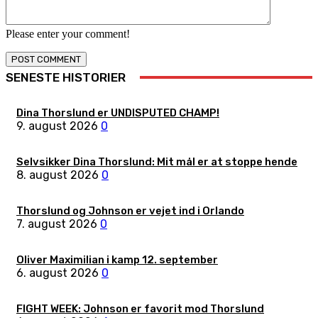
Please enter your comment!
SENESTE HISTORIER
Dina Thorslund er UNDISPUTED CHAMP!
9. august 2026
0
Selvsikker Dina Thorslund: Mit mål er at stoppe hende
8. august 2026
0
Thorslund og Johnson er vejet ind i Orlando
7. august 2026
0
Oliver Maximilian i kamp 12. september
6. august 2026
0
FIGHT WEEK: Johnson er favorit mod Thorslund