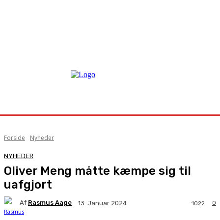
Forside
Nyheder
NYHEDER
Oliver Meng måtte kæmpe sig til
uafgjort
Af
Rasmus Aage
0
13. Januar 2024
1022