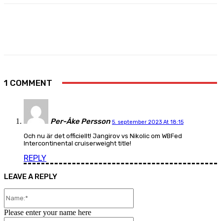
Facebook
X
Pinterest
WhatsApp
1 COMMENT
Per-Åke Persson
5. september 2023 At 18:15
Och nu är det officiellt! Jangirov vs Nikolic om WBFed
Intercontinental cruiserweight title!
REPLY
LEAVE A REPLY
Name:*
Please enter your name here
Email:*