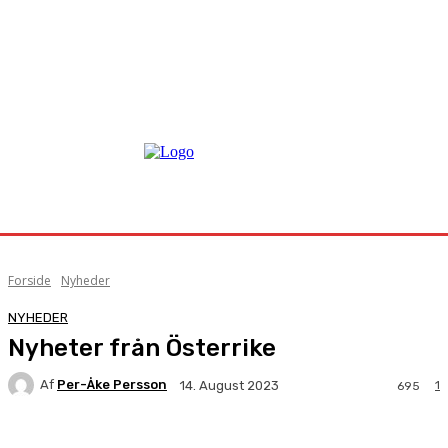
Forside
Nyheder
NYHEDER
Nyheter från Österrike
Af
Per-Åke Persson
1
14. August 2023
695