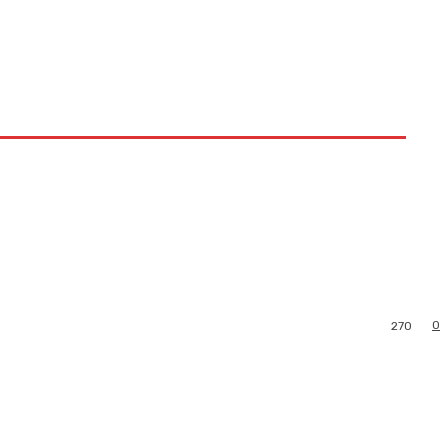
0
270