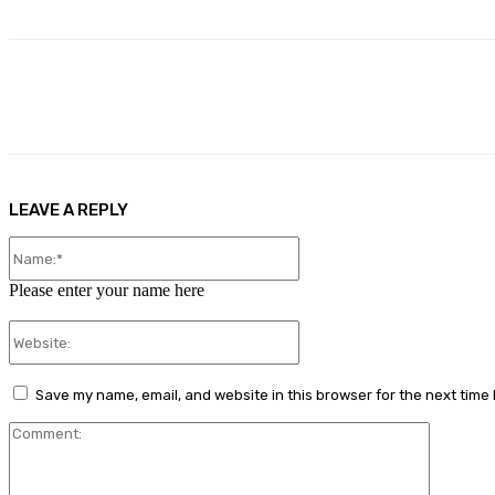
Share
Facebook
X
Pinterest
LEAVE A REPLY
Name:*
Please enter your name here
Website:
Save my name, email, and website in this browser for the next time
Comment