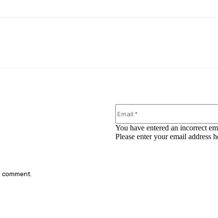
WhatsApp
You have entered an incorrect em
Please enter your email address h
 I comment.
: