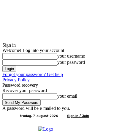
Sign in
Welcome! Log into your account
your username
your password
Forgot your password? Get help
Privacy Policy
Password recovery
Recover your password
your email
A password will be e-mailed to you.
fredag, 7. august 2026
Sign in / Join