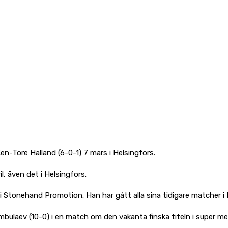
en-Tore Halland (6-0-1) 7 mars i Helsingfors.
l, även det i Helsingfors.
i Stonehand Promotion. Han har gått alla sina tidigare matcher i 
laev (10-0) i en match om den vakanta finska titeln i super mel