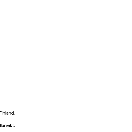
Finland.
lanvikt.