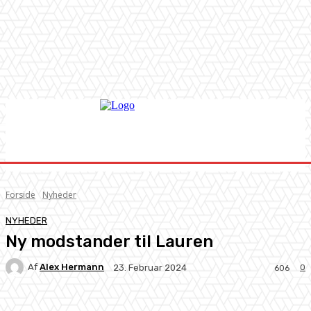
Forside
Nyheder
NYHEDER
Ny modstander til Lauren
Af
Alex Hermann
0
23. Februar 2024
606