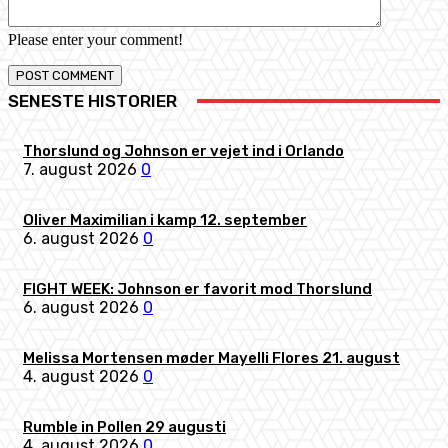
Please enter your comment!
SENESTE HISTORIER
Thorslund og Johnson er vejet ind i Orlando
7. august 2026
0
Oliver Maximilian i kamp 12. september
6. august 2026
0
FIGHT WEEK: Johnson er favorit mod Thorslund
6. august 2026
0
Melissa Mortensen møder Mayelli Flores 21. august
4. august 2026
0
Rumble in Pollen 29 augusti
4. august 2026
0