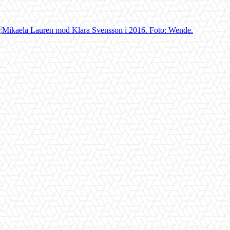
Facebook
X
Pinterest
WhatsApp