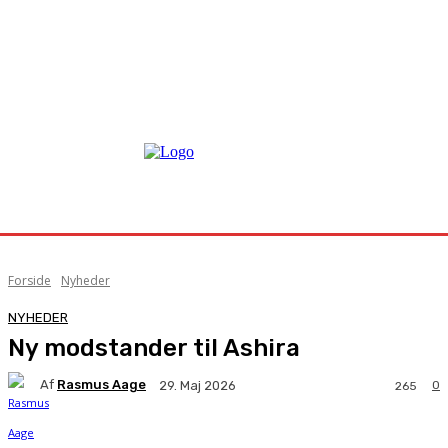
Forside
Nyheder
NYHEDER
Ny modstander til Ashira
Af
Rasmus Aage
0
29. Maj 2026
265