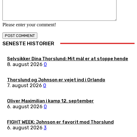
Please enter your comment!
SENESTE HISTORIER
Selvsikker Dina Thorslund: Mit mål er at stoppe hende
8. august 2026
0
Thorslund og Johnson er vejet ind i Orlando
7. august 2026
0
Oliver Maximilian i kamp 12. september
6. august 2026
0
FIGHT WEEK: Johnson er favorit mod Thorslund
6. august 2026
3