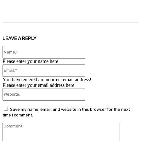
Facebook
X
Pinterest
WhatsApp
LEAVE A REPLY
Name:*
Please enter your name here
Email:*
You have entered an incorrect email address!
Please enter your email address here
Website:
Save my name, email, and website in this browser for the next
time I comment.
Comment: