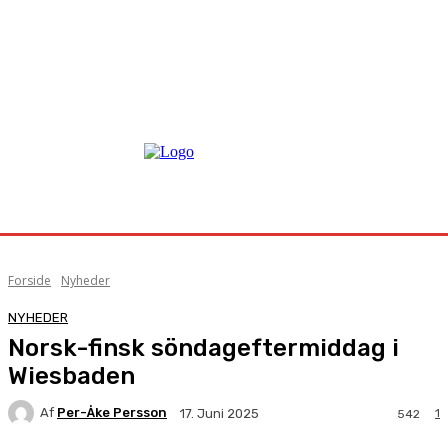
Forside
Nyheder
NYHEDER
Norsk-finsk söndageftermiddag i
Wiesbaden
Af
Per-Åke Persson
1
17. Juni 2025
542