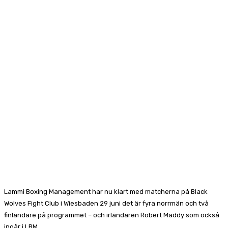
Lammi Boxing Management har nu klart med matcherna på Black
Wolves Fight Club i Wiesbaden 29 juni det är fyra norrmän och två
finländare på programmet – och irländaren Robert Maddy som också
ingår i LBM.