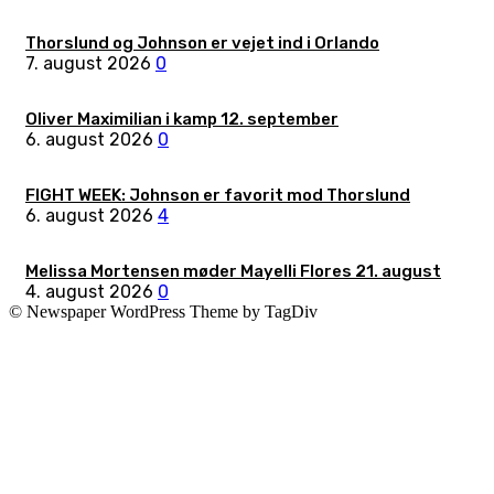
Thorslund og Johnson er vejet ind i Orlando
7. august 2026
0
Oliver Maximilian i kamp 12. september
6. august 2026
0
FIGHT WEEK: Johnson er favorit mod Thorslund
6. august 2026
4
Melissa Mortensen møder Mayelli Flores 21. august
4. august 2026
0
© Newspaper WordPress Theme by TagDiv