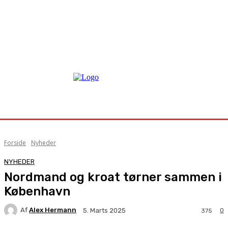
Forside
Nyheder
NYHEDER
Nordmand og kroat tørner sammen i
København
Af
Alex Hermann
0
5. Marts 2025
375