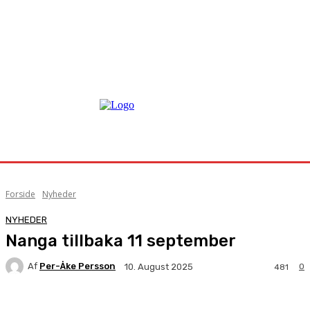
Forside
Nyheder
NYHEDER
Nanga tillbaka 11 september
Af
Per-Åke Persson
0
10. August 2025
481