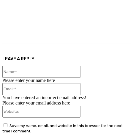
Facebook
X
Pinterest
WhatsApp
LEAVE A REPLY
Name:*
Please enter your name here
Email:*
You have entered an incorrect email address!
Please enter your email address here
Website:
Save my name, email, and website in this browser for the next
time I comment.