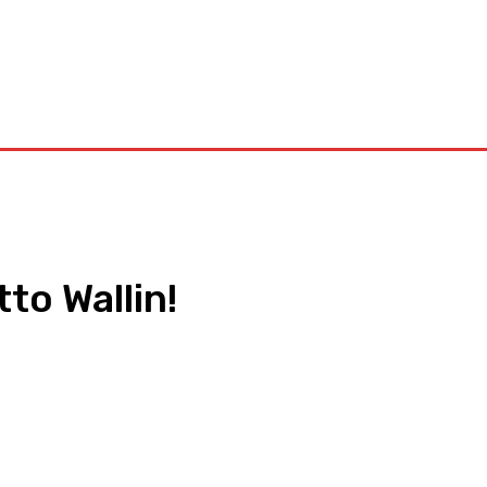
Kontakt
to Wallin!