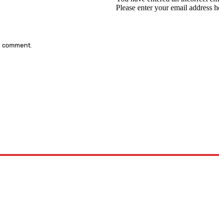
Please enter your email address h
 I comment.
: