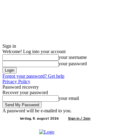
Sign in
Welcome! Log into your account
your username
your password
Forgot your password? Get help
Privacy Policy
Password recovery
Recover your password
your email
A password will be e-mailed to you.
lørdag, 8. august 2026
Sign in / Join