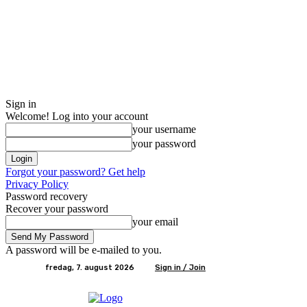
Sign in
Welcome! Log into your account
your username
your password
Forgot your password? Get help
Privacy Policy
Password recovery
Recover your password
your email
A password will be e-mailed to you.
fredag, 7. august 2026
Sign in / Join