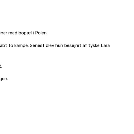
iner med bopæl i Polen.
abt to kampe. Senest blev hun besejret af tyske Lara
.
ngen.