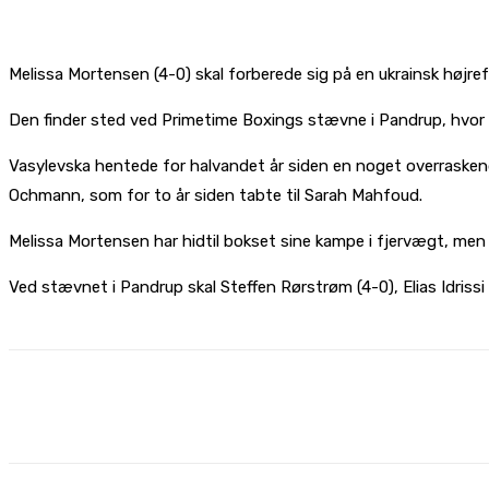
Melissa Mortensen (4-0) skal forberede sig på en ukrainsk højre
Den finder sted ved Primetime Boxings stævne i Pandrup, hvor 
Vasylevska hentede for halvandet år siden en noget overrasken
Ochmann, som for to år siden tabte til Sarah Mahfoud.
Melissa Mortensen har hidtil bokset sine kampe i fjervægt, men
Ved stævnet i Pandrup skal Steffen Rørstrøm (4-0), Elias Idrissi 
Share
Facebook
X
Pinterest