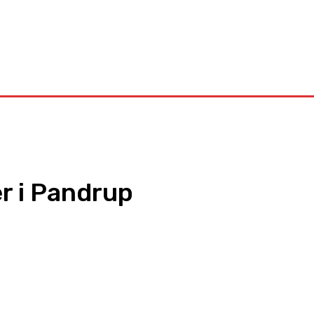
Kontakt
r i Pandrup